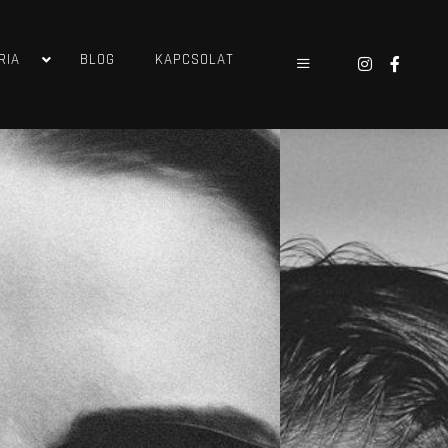
RIA
BLOG
KAPCSOLAT
Main menu