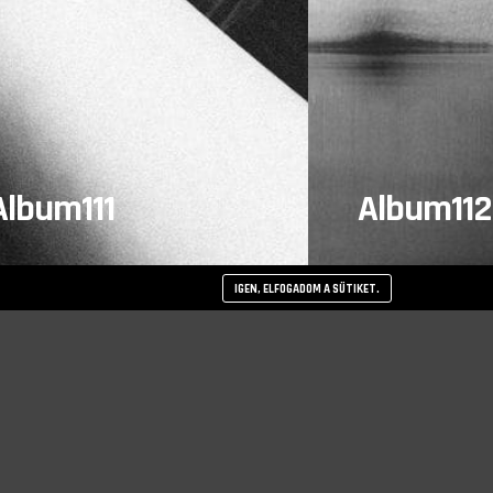
Album111
Album112
IGEN, ELFOGADOM A SÜTIKET.