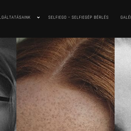
LGÁLTATÁSAINK
SELFIEGO – SELFIEGÉP BÉRLÉS
GALÉ