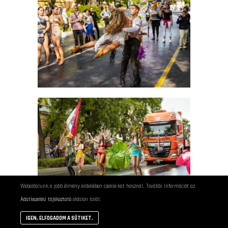
Weboldalunk a jobb élmény érdekében cookie-kat használ. További információt az
Adatkezelési tájékoztató
oldalon talál.
IGEN, ELFOGADOM A SÜTIKET.