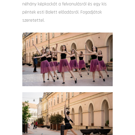
néhány képkockát a felvonulásról és egy kis
péntek esti Balett előadásról. Fogadjátok
szeretettel.