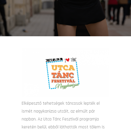
Elképesztő tehetségek táncosok lepték el
ismét nagykanizsa utcáit, az elmúlt pár
napban. Az Utca Tánc Fesztivál programja
keretén belül, ebből láthattók most tölem is