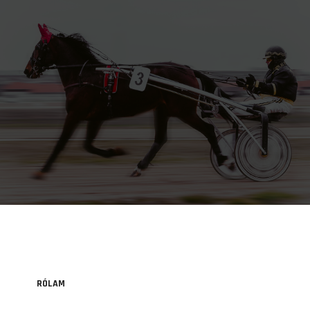
RÓLAM