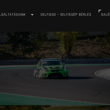
LGÁLTATÁSAINK
SELFIEGO – SELFIEGÉP BÉRLÉS
GALÉ