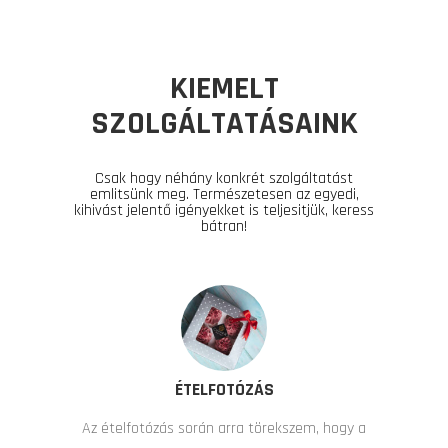
KIEMELT
SZOLGÁLTATÁSAINK
Csak hogy néhány konkrét szolgáltatást
emlitsünk meg. Természetesen az egyedi,
kihivást jelentő igényekket is teljesitjük, keress
bátran!
ÉTELFOTÓZÁS
Az ételfotózás során arra törekszem, hogy a