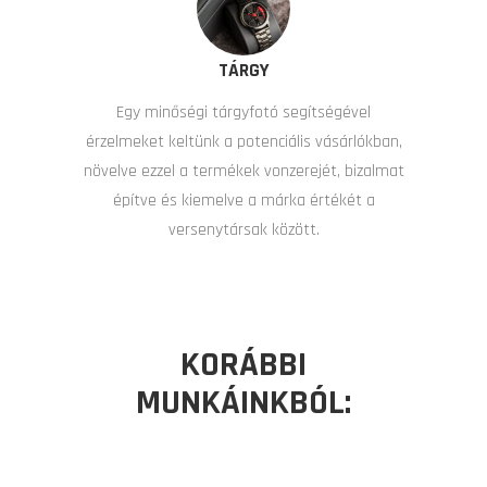
TÁRGY
Egy minőségi tárgyfotó segítségével
érzelmeket keltünk a potenciális vásárlókban,
növelve ezzel a termékek vonzerejét, bizalmat
építve és kiemelve a márka értékét a
versenytársak között.
KORÁBBI
MUNKÁINKBÓL: