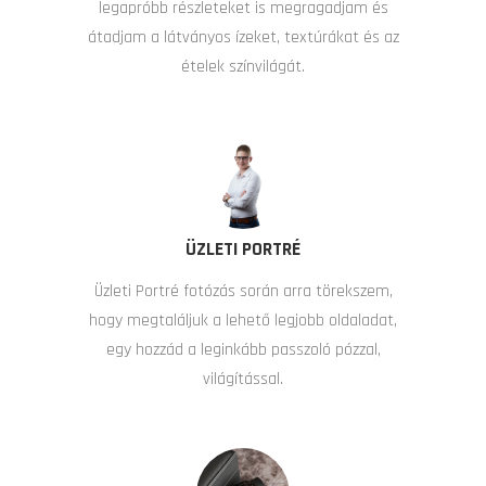
legapróbb részleteket is megragadjam és
átadjam a látványos ízeket, textúrákat és az
ételek színvilágát.
ÜZLETI PORTRÉ
Üzleti Portré fotózás során arra törekszem,
hogy megtaláljuk a lehető legjobb oldaladat,
egy hozzád a leginkább passzoló pózzal,
világítással.