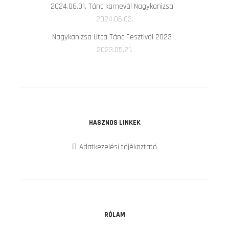
2024.06.01. Tánc karnevál Nagykanizsa
2024.06.02.
Nagykanizsa Utca Tánc Fesztivál 2023
2023.05.21.
HASZNOS LINKEK
Adatkezelési tájékoztató
RÓLAM