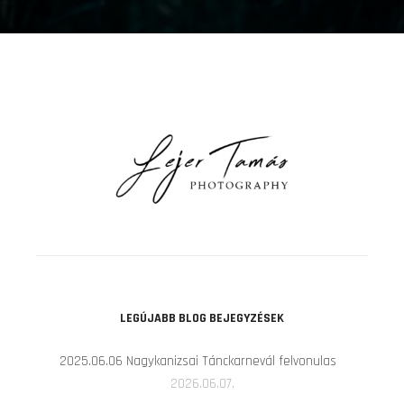
LEGÚJABB BLOG BEJEGYZÉSEK
2025.06.06 Nagykanizsai Tánckarnevál felvonulas
2026.06.07.