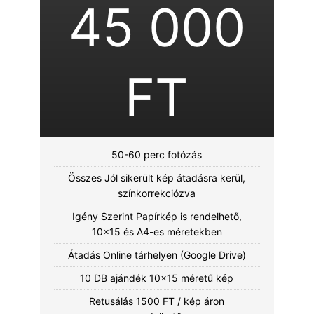
45 000
FT
50-60 perc fotózás
Összes Jól sikerült kép átadásra kerül,
színkorrekciózva
Igény Szerint Papírkép is rendelhető,
10x15 és A4-es méretekben
Átadás Online tárhelyen (Google Drive)
10 DB ajándék 10x15 méretű kép
Retusálás 1500 FT / kép áron