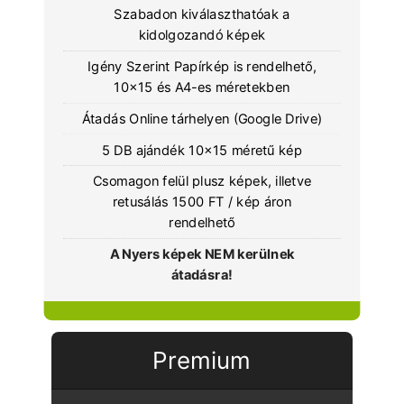
Szabadon kiválaszthatóak a
kidolgozandó képek
Igény Szerint Papírkép is rendelhető,
10x15 és A4-es méretekben
Átadás Online tárhelyen (Google Drive)
5 DB ajándék 10x15 méretű kép
Csomagon felül plusz képek, illetve
retusálás 1500 FT / kép áron
rendelhető
A Nyers képek NEM kerülnek
átadásra!
Premium