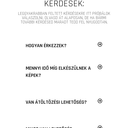
KÉRDÉSEK:
LEGGYAKRABBAN FELTETT KÉRDÉSEKRE ITT PRÓBÁLOK
VÁLASZOLNI, OLVASD ÁT ALAPOSAN, DE HA BÁRMI
TOVÁBBI KÉRDÉSED MARADT TEDD FEL NYUGODTAN.
HOGYAN ÉRKEZZEK?
MENNYI IDŐ MÍG ELKÉSZÜLNEK A
KÉPEK?
VAN ÁTÖLTÖZÉSI LEHETŐSÉG?