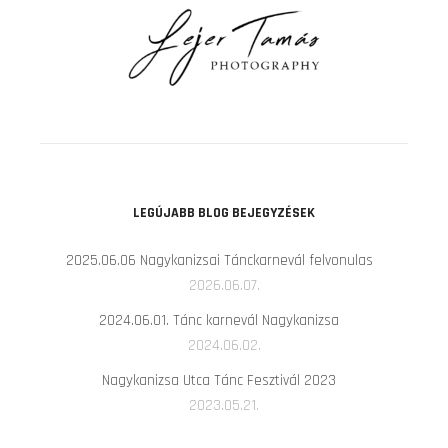
LEGÚJABB BLOG BEJEGYZÉSEK
2025.06.06 Nagykanizsai Tánckarnevál felvonulas
2026.06.07.
2024.06.01. Tánc karnevál Nagykanizsa
2024.06.02.
Nagykanizsa Utca Tánc Fesztivál 2023
2023.05.21.