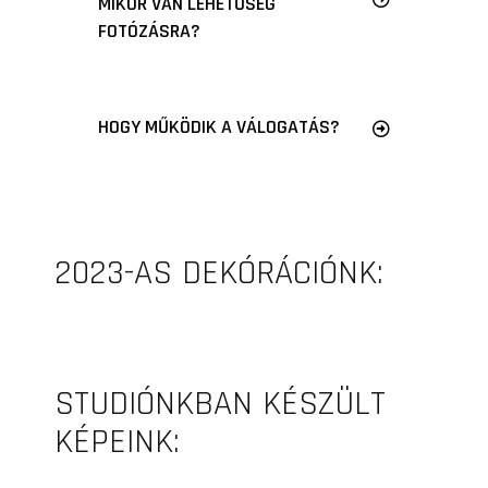
MIKOR VAN LEHETŐSÉG
FOTÓZÁSRA?
HOGY MŰKÖDIK A VÁLOGATÁS?
2023-AS DEKÓRÁCIÓNK:
STUDIÓNKBAN KÉSZÜLT
KÉPEINK: