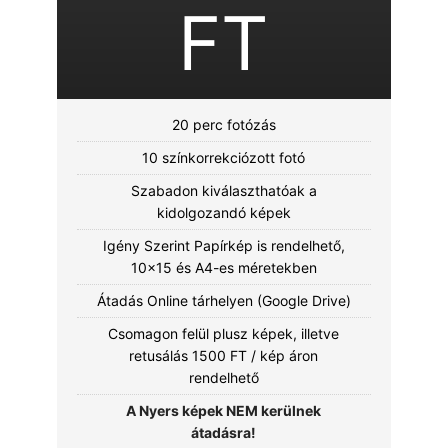
FT
20 perc fotózás
10 színkorrekciózott fotó
Szabadon kiválaszthatóak a
kidolgozandó képek
Igény Szerint Papírkép is rendelhető,
10x15 és A4-es méretekben
Átadás Online tárhelyen (Google Drive)
Csomagon felül plusz képek, illetve
retusálás 1500 FT / kép áron
rendelhető
A Nyers képek NEM kerülnek
átadásra!