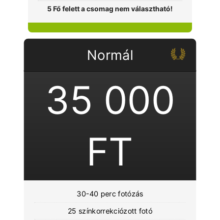
5 Fő felett a csomag nem választható!
Normál
35 000
FT
30-40 perc fotózás
25 színkorrekciózott fotó