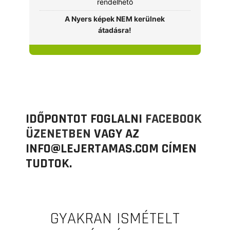
rendelhető
A Nyers képek NEM kerülnek
átadásra!
IDŐPONTOT FOGLALNI
FACEBOOK
ÜZENETBEN
VAGY AZ
INFO@LEJERTAMAS.COM CÍMEN
TUDTOK.
GYAKRAN ISMÉTELT