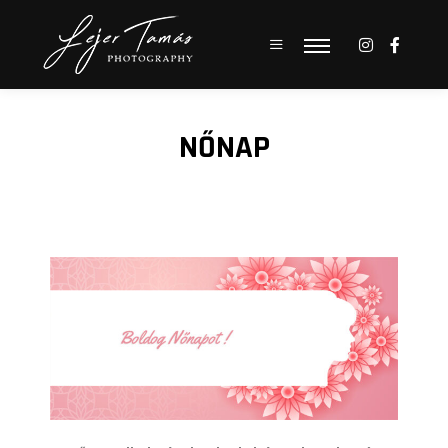
NŐNAP