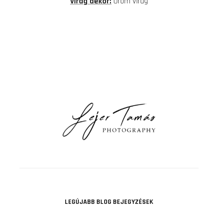
Virág dekor:
Öröm Virág
LEGÚJABB BLOG BEJEGYZÉSEK